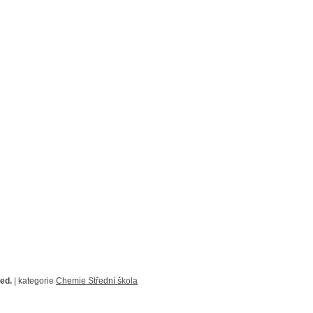
red.
| kategorie
Chemie Střední škola