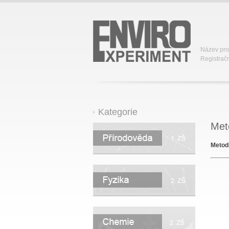
Název pro
Registračn
Kategorie
Met
Metod