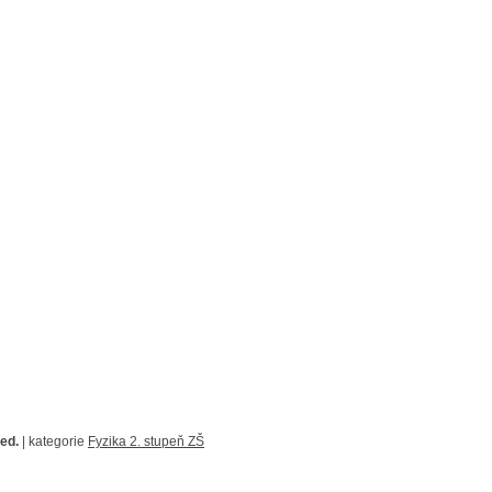
red.
| kategorie
Fyzika 2. stupeň ZŠ