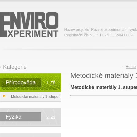
Název projektu: Rozvoj experimentální výu
Registrační číslo: CZ.1.07/1.1.12/04.0009
Kategorie
Home
Metodické materiály 
Metodické materiály 1. stupe
Metodické materiály 1. stupeň
ZŠ