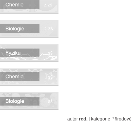
autor
red.
| kategorie
Přírodov